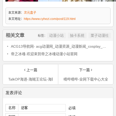
本文来源：
次元盒子
本文地址：
https://www.cyhezi.com/post/119.html
相关文章
动漫小站
抽卡系统
栗子动漫社
标签：
•
ACG13导航网- acg动漫网_动漫资源_动漫新闻_cosplay_2.5次元_P站美图_动漫小站
•
帝之冰魂-欢迎来到帝之冰魂动漫小站官网
上一篇
下一篇
TalkOP海道-海贼王论坛-海贼王社区交流-海贼王中文网-航海王论
嘀哔嘀哔-全网下载中心大全
发表评论
名称
必填