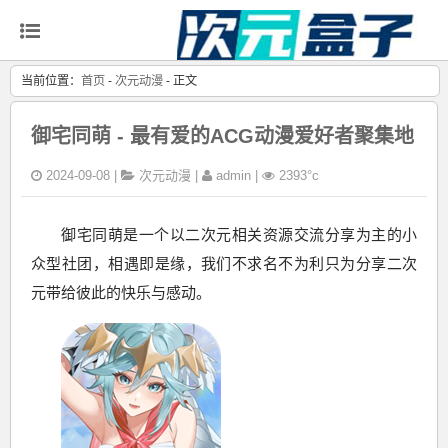
当前位置：
首页
-
次元动漫
- 正文
御宅同萌 - 最有爱的ACG动漫爱好者聚集地
2024-09-08 |
次元动漫
|
admin |
2393°c
御宅同萌是一个以二次元相关资源交流分享为主的小
众型社团，相遇即是缘，我们不求名不为利只为分享二次
元带给彼此的快乐与感动。