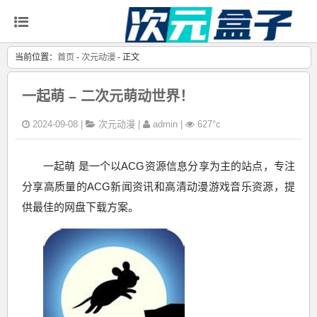
当前位置：
首页
-
次元动漫
- 正文
一起萌 – 二次元萌动世界！
2024-09-08 |
次元动漫
|
admin |
627°c
一起萌 是一个以ACG资源信息分享为主的站点，专注
分享高质量的ACG新闻资讯和高清动漫游戏音乐资源，提
供最佳的网盘下载方案。