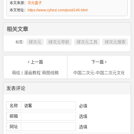
本文来源：
次元盒子
本文地址：
https://www.cyhezi.com/post/146.html
相关文章
绿次元
绿次元导航
绿次元工具
绿次元搜索
标签：
上一篇
下一篇
萌绘 | 漫画教程 萌图线稿
中国二次元-中国二次元文化的缘
发表评论
名称
必填
邮箱
选填
网址
选填