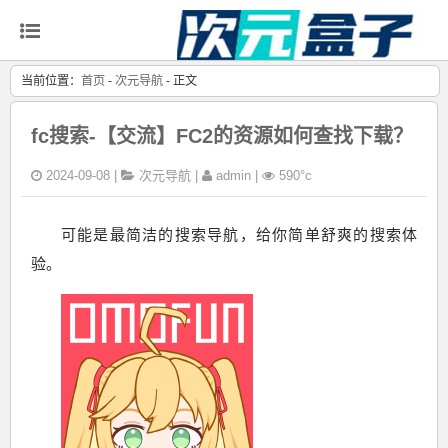
当前位置：
首页
-
次元导航
- 正文
fc搜索-【交流】FC2的资源如何查找下载？
2024-09-08 |
次元导航
|
admin |
590°c
可能是最简洁的搜索导航，给你简单舒爽的搜索体
验。