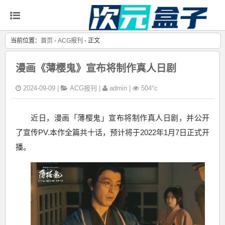
当前位置：
首页
-
ACG报刊
- 正文
漫画《薄樱鬼》宣布将制作真人日剧
2024-09-09 |
ACG报刊
|
admin |
504°c
近日，漫画「薄樱鬼」宣布将制作真人日剧，并公开
了宣传PV.本作全篇共十话，预计将于2022年1月7日正式开
播。