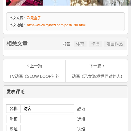
本文来源：
次元盒子
本文地址：
https://www.cyhezi.com/post/190.html
相关文章
体育
卡巴
漫画作品
标签：
上一篇
下一篇
TV动画《SLOW LOOP》的第二弹宣传PV和新视觉图公开
动画《乙女游戏世界对路人角色
发表评论
名称
必填
邮箱
选填
网址
选填