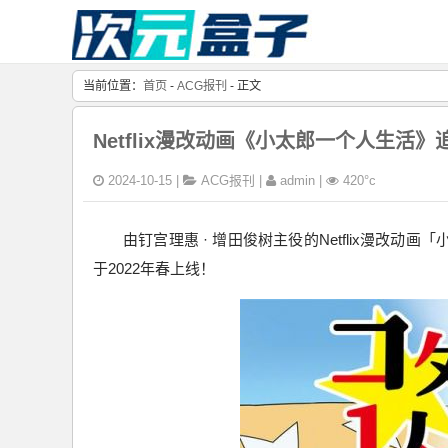
当前位置：
首页
-
ACG报刊
- 正文
Netflix漫改动画《小太郎一个人生活
2024-10-15 |
ACG报刊
|
admin |
420°c
由钉宫理惠 · 增田俊树主役的Netflix漫改
于2022年春上线！