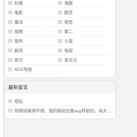
封面
海报
电影
精灵
魔法
视觉
插图
第二
宣传
小说
剧场
电视
官方
金次元
ACG导航
最新留言
想玩
你网站做得不错，我的网站也是acg导航的。向大佬学习。