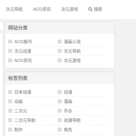
次元导航
ACG资讯
次元游戏
搜索
！
网站分类
ACG报刊
漫画小说
次元动漫
次元导航
ACG资讯
次元游戏
标签列表
日本动漫
动漫
动画
漫画
二次元
手办
二次元导航
动漫导航
制作
角色