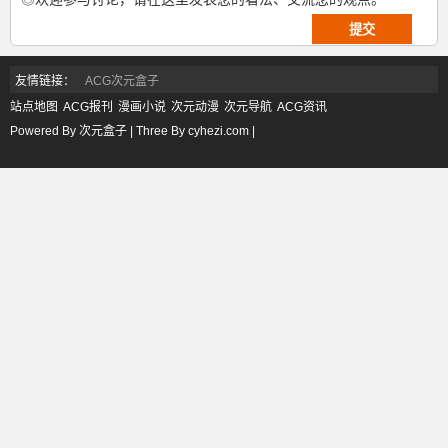
友情链接：
ACG次元盒子
站点地图
ACG报刊
漫画小说
次元动漫
次元导航
ACG资讯
Powered By 次元盒子 | Three By cyhezi.com |