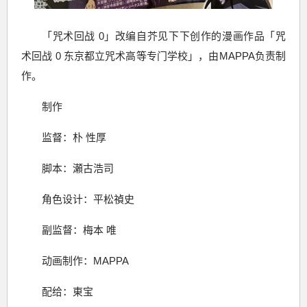
「咒术回战 0」改编自芥见下下创作的漫画作品「咒
术回战 0 东京都立咒术高等专门学校」，由MAPPA负责制
作。
制作
监督：朴 性厚
脚本：瀬古浩司
角色设计：平松禎史
副监督：梅本 唯
动画制作：MAPPA
配给：東宝