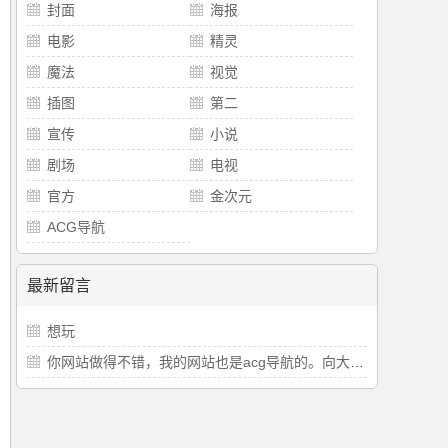
封面
海报
电影
精灵
魔法
视觉
插图
第二
宣传
小说
剧场
电视
官方
金次元
ACG导航
最新留言
想玩
你网站做得不错，我的网站也是acg导航的。向大佬学习。