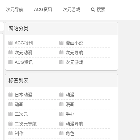
次元导航
ACG资讯
次元游戏
搜索
！
网站分类
ACG报刊
漫画小说
次元动漫
次元导航
ACG资讯
次元游戏
标签列表
日本动漫
动漫
动画
漫画
二次元
手办
二次元导航
动漫导航
制作
角色