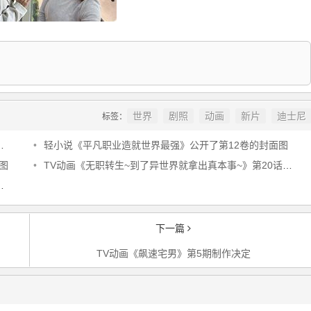
世界
剧照
动画
新片
迪士尼
标签：
•
轻小说《平凡职业造就世界最强》公开了第12卷的封面图
图
•
TV动画《无职转生~到了异世界就拿出真本事~》第20话的部分原画已公布
下一篇
TV动画《飙速宅男》第5期制作决定