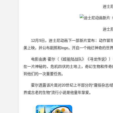
迪士
迪士
12月9日，迪士尼动画下一部新片宣布：动作冒险奇幻片
美上映，并公布剧照和logo，开启一个绚烂神奇的世
电影由唐·霍尔（《超能陆战队》《寻龙传说》
在一片神秘的、危机四伏的土地上，奇幻生物和传奇的C
到他们的一次重要任务。
霍尔透露该片是对20世纪上半部分的“庸俗杂志/
界或古老的生物”流行小说是他童年挚爱。