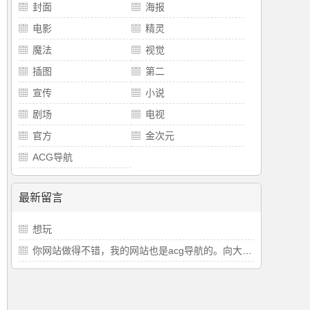
封面
海报
电影
精灵
魔法
视觉
插图
第二
宣传
小说
剧场
电视
官方
金次元
ACG导航
最新留言
想玩
你网站做得不错，我的网站也是acg导航的。向大佬学习。