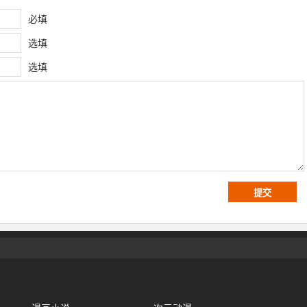
必填
选填
选填