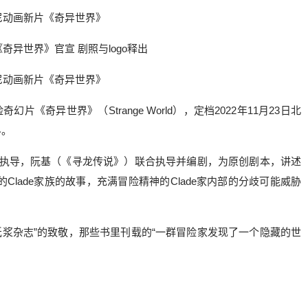
尼动画新片《奇异世界》
尼动画新片《奇异世界》
《奇异世界》（Strange World），定档2022年11月23日北
界。
）执导，阮基（《寻龙传说》）联合执导并编剧，为原创剧本，讲述
lade家族的故事，充满冒险精神的Clade家内部的分歧可能威胁
纸浆杂志”的致敬，那些书里刊载的“一群冒险家发现了一个隐藏的世