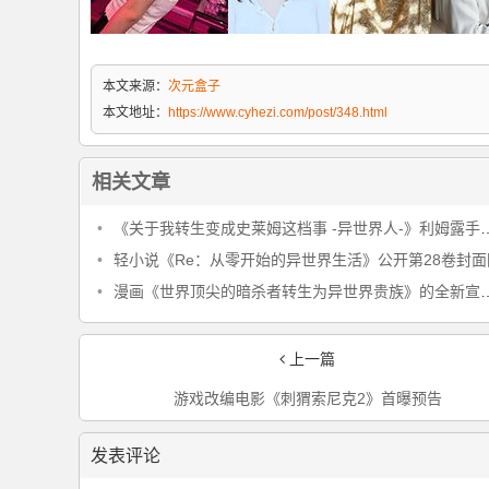
本文来源：
次元盒子
本文地址：
https://www.cyhezi.com/post/348.html
相关文章
•
《关于我转生变成史莱姆这档事 -异世界人-》利姆露手办公开
•
轻小说《Re：从零开始的异世界生活》公开第28卷封面
•
漫画《世界顶尖的暗杀者转生为异世界贵族》的全新宣传CM公布
上一篇
游戏改编电影《刺猬索尼克2》首曝预告
发表评论