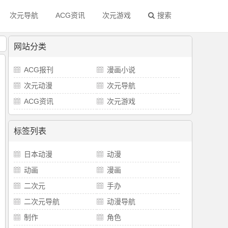
次元导航
ACG资讯
次元游戏
搜索
！
网站分类
ACG报刊
漫画小说
次元动漫
次元导航
ACG资讯
次元游戏
标签列表
日本动漫
动漫
动画
漫画
二次元
手办
二次元导航
动漫导航
制作
角色