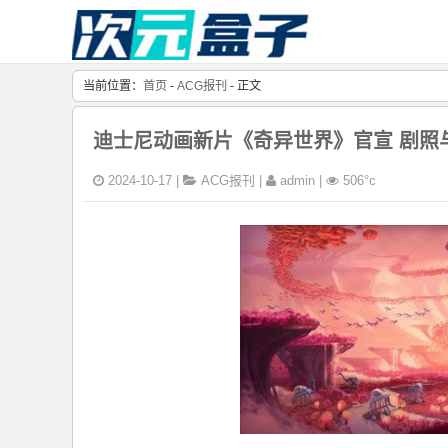
当前位置：
首页
-
ACG报刊
- 正文
迪士尼动画新片《奇异世界》官宣 剧照与
2024-10-17 |
ACG报刊
|
admin |
506°c