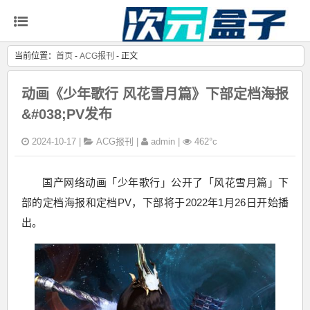
当前位置：
首页
-
ACG报刊
- 正文
动画《少年歌行 风花雪月篇》下部定档海报
&#038;PV发布
2024-10-17 |
ACG报刊
|
admin |
462°c
国产网络动画「少年歌行」公开了「风花雪月篇」下
部的定档海报和定档PV，下部将于2022年1月26日开始播
出。