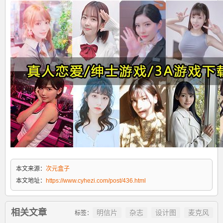
本文来源：
次元盒子
本文地址：
https://www.cyhezi.com/post/436.html
相关文章
明信片
杂志
设计图
麦克风
标签：