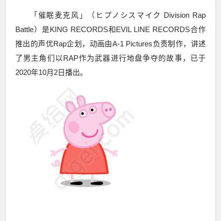
「催眠麦克风」（ヒプノシスマイク Division Rap
Battle）是KING RECORDS和EVIL LINE RECORDS合作
推出的声优Rap企划，动画由A-1 Pictures负责制作，讲述
了男主角们以RAP作为武器进行地盘争夺的故事，已于
2020年10月2日播出。