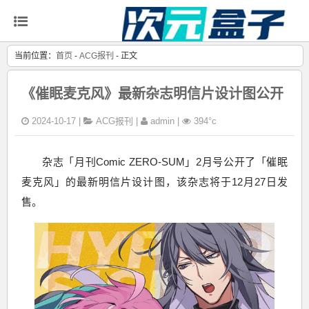
当前位置：
首页
-
ACG报刊
- 正文
《催眠麦克风》最新杂志明信片设计图公开
2024-10-17 |
ACG报刊
|
admin |
394°c
杂志「月刊Comic ZERO-SUM」2月号公开了「催眠
麦克风」的最新明信片设计图，该杂志将于12月27日发
售。