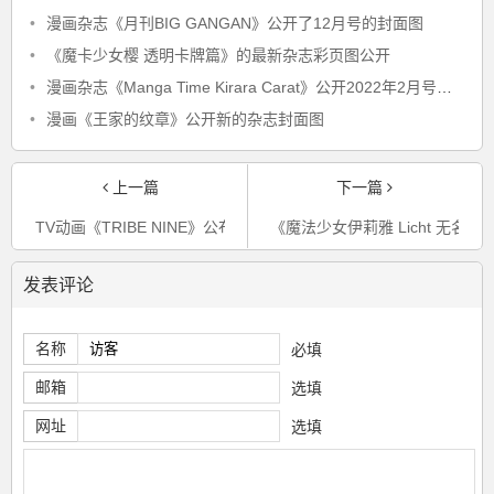
•
漫画杂志《月刊BIG GANGAN》公开了12月号的封面图
•
《魔卡少女樱 透明卡牌篇》的最新杂志彩页图公开
•
漫画杂志《Manga Time Kirara Carat》公开2022年2月号的封面图
•
漫画《王家的纹章》公开新的杂志封面图
上一篇
下一篇
TV动画《TRIBE NINE》公布了第二弹预告PV
《魔法少女伊莉雅 Licht 无名
发表评论
名称
必填
邮箱
选填
网址
选填