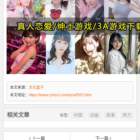
本文来源：
次元盒子
本文地址：
https://www.cyhezi.com/post/505.html
相关文章
中国
动画
故事
用力
标签：
上一篇
下一篇