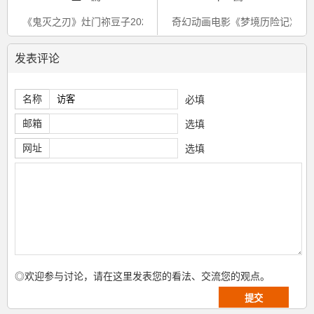
《鬼灭之刃》灶门祢豆子2021年官方生日贺图公开
奇幻动画电影《梦境历险记》发
发表评论
名称
必填
邮箱
选填
网址
选填
◎欢迎参与讨论，请在这里发表您的看法、交流您的观点。