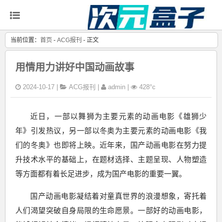
当前位置：
首页
-
ACG报刊
- 正文
用情用力讲好中国动画故事
2024-10-17 |
ACG报刊
|
admin |
428°c
近日，一部以舞狮为主要元素的动画电影《雄狮少
年》引发热议，另一部以冬奥为主要元素的动画电影《我
们的冬奥》也即将上映。近年来，国产动画电影在努力提
升技术水平的基础上，在题材选择、主题呈现、人物塑造
等方面都有着长足进步，成为国产电影的重要一翼。
国产动画电影凝结着对童真世界的浪漫想象，寄托着
人们渴望突破自身局限的生命愿景。一部好的动画电影，