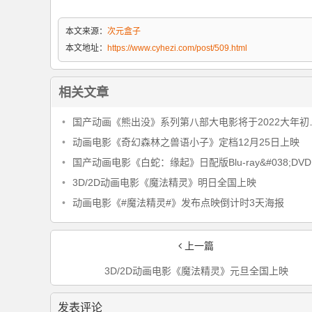
本文来源：
次元盒子
本文地址：
https://www.cyhezi.com/post/509.html
相关文章
•
国产动画《熊出没》系列第八部大电影将于2022大年初一上映
•
动画电影《奇幻森林之兽语小子》定档12月25日上映
•
国产动画电影《白蛇：缘起》日配版Blu-ray&#038;DVD确定发售
•
3D/2D动画电影《魔法精灵》明日全国上映
•
动画电影《#魔法精灵#》发布点映倒计时3天海报
上一篇
3D/2D动画电影《魔法精灵》元旦全国上映
发表评论