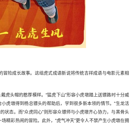
的冒险成长故事。这组虎式成语新说将传统吉祥成语与电影元素相
。
头戴虎头帽的憨厚模样。“猛虎下山”形容小虎墩踏上送镖路时十分威
合小虎墩得到杨总镖头的帮助后，学到很多新本领的情节。“生龙活
的状态。而“众虎同心”则形容众镖师与小虎墩齐心协力，与黑骨头
场精彩热闹的冒险。此外，“虎气冲天”更令人不禁产生小虎墩在拥