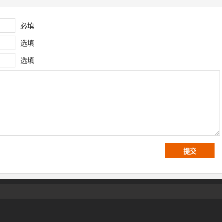
必填
选填
选填