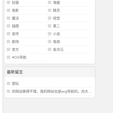
封面
海报
电影
精灵
魔法
视觉
插图
第二
宣传
小说
剧场
电视
官方
金次元
ACG导航
最新留言
想玩
你网站做得不错，我的网站也是acg导航的。向大佬学习。