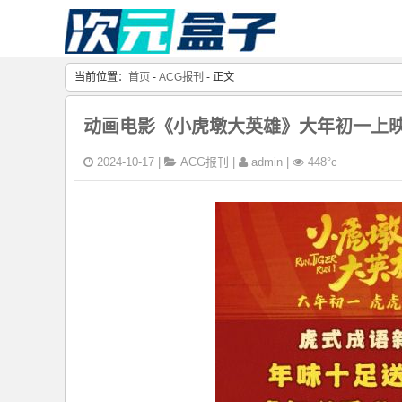
当前位置：
首页
-
ACG报刊
- 正文
动画电影《小虎墩大英雄》大年初一上
2024-10-17 |
ACG报刊
|
admin |
448°c