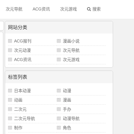
次元导航
ACG资讯
次元游戏
搜索
！
网站分类
ACG报刊
漫画小说
次元动漫
次元导航
ACG资讯
次元游戏
标签列表
日本动漫
动漫
动画
漫画
二次元
手办
二次元导航
动漫导航
制作
角色