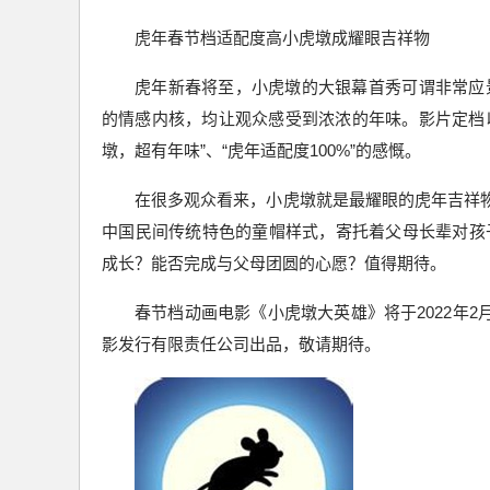
虎年春节档适配度高小虎墩成耀眼吉祥物
虎年新春将至，小虎墩的大银幕首秀可谓非常应
的情感内核，均让观众感受到浓浓的年味。影片定档以
墩，超有年味”、“虎年适配度100%”的感慨。
在很多观众看来，小虎墩就是最耀眼的虎年吉祥物
中国民间传统特色的童帽样式，寄托着父母长辈对孩
成长？能否完成与父母团圆的心愿？值得期待。
春节档动画电影《小虎墩大英雄》将于2022年
影发行有限责任公司出品，敬请期待。