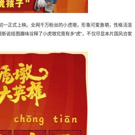
初一正式上映。全网千万粉丝的小虎墩，形象可爱激萌，性格活泼
新说组图趣味诠释了小虎墩究竟有多“虎”，不仅尽显本片国风合家