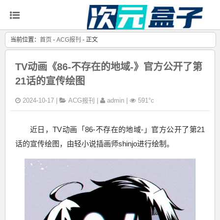
当前位置：
首页
-
ACG报刊
- 正文
TV动画《86-不存在的地域-》官方公开了第
21话的宣传绘图
2024-10-17 |
ACG报刊
|
admin |
591°c
近日，TV动画「86-不存在的地域-」官方公开了第21
话的宣传绘图，由轻小说插画师shinjo进行绘制。