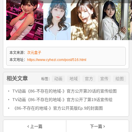
本文来源：
次元盒子
本文地址：
https://www.cyhezi.com/post/516.html
相关文章
动画
地域
官方
宣传
绘图
标签：
•
TV动画《86-不存在的地域-》官方公开第20话的宣传绘图
•
TV动画《86-不存在的地域-》官方公开了第19话宣传绘
•
《86-不存在的地域-》官方公开英版Ep.9的封面图
上一篇
下一篇