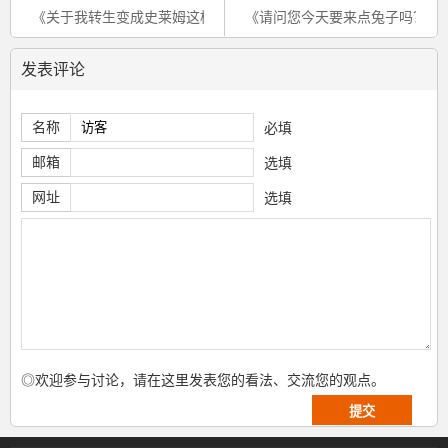
《关于我转生变成史莱姆这档事 -异世界人-》利姆露手办公开
《请问您今天要来点兔子吗？》
发表评论
名称
必填
邮箱
选填
网址
选填
◎欢迎参与讨论，请在这里发表您的看法、交流您的观点。