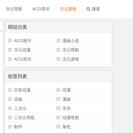
次元导航
ACG资讯
次元游戏
搜索
！
网站分类
ACG报刊
漫画小说
次元动漫
次元导航
ACG资讯
次元游戏
标签列表
日本动漫
动漫
动画
漫画
二次元
手办
二次元导航
动漫导航
制作
角色