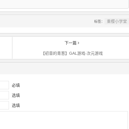
重樱小学堂
标签：
下一篇
【初音的青葱】GAL游戏-次元游戏
必填
选填
选填