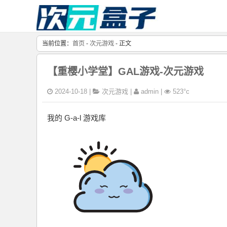
当前位置：
首页
-
次元游戏
- 正文
【重樱小学堂】GAL游戏-次元游戏
2024-10-18 |
次元游戏
|
admin |
523°c
我的 G-a-l 游戏库