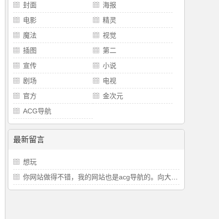
封面
海报
电影
精灵
魔法
视觉
插图
第二
宣传
小说
剧场
电视
官方
金次元
ACG导航
最新留言
想玩
你网站做得不错，我的网站也是acg导航的。向大佬学习。