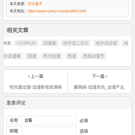
本文来源：
次元盒子
本文地址：
https://www.cyhezi.com/post/83.html
相关文章
COSPLAY
动漫展
哈尔滨二次元
哈尔滨动漫
哈
标签：
尔滨漫展
国漫
熊爪动漫
西漫
西部动漫节
上一篇
下一篇
阳光菌动漫-动漫影视资源网站推荐
翼萌网-动漫资讯_动漫产业_漫
发表评论
名称
必填
邮箱
选填