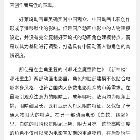
容创作者高傲的表现。
好莱坞动画审美确实对中国观众、中国动画电影创作
形成了潜移默化的影响。但是国产动画电影中的人物建模
设定，并没有完全复制好莱坞式的动画角色建模特点，而
是以其为基础进行调整，打造具有中国动画人物角色的高
辨识度。
即使是在主角重复的《哪吒之魔童降世》《新神榜：
哪吒重生》两部动画电影里，角色的脸部建模不仅贴合电
影本身风格，也符合国内大多数电影观众的审美需求。在
最吸引观众注意力的眼睛上，成年哪吒、敖丙均为眼角上
挑，眼睛细且长，既有亚洲人丹凤眼的特征，又保留了卡
通人物眼大的特点。在另一部动画电影《白蛇：缘起》
里，白蛇的眼睛也是眼尾上翘，眼大且亮。这些高辨识度
的角色不仅可以成为电影宣发期的重点物料，在后期衍生