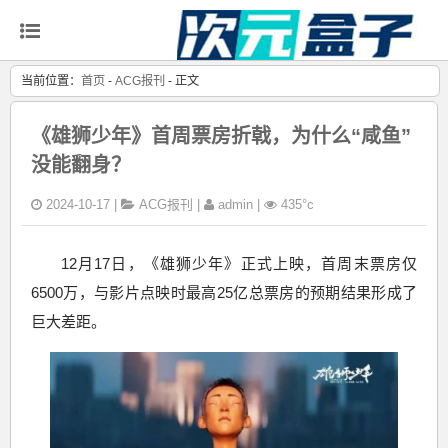
当前位置：
首页
-
ACG报刊
- 正文
《雄狮少年》首周票房折戟，为什么“咸鱼”
没能翻身？
2024-10-17 |
ACG报刊
|
admin |
435°c
12月17日，《雄狮少年》正式上映，首周末票房仅
6500万，与影片点映时最高25亿总票房的预期结果形成了
巨大差距。