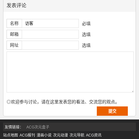
发表评论
名称
必填
邮箱
选填
网址
选填
◎欢迎参与讨论，请在这里发表您的看法、交流您的观点。
友情链接：
ACG次元盒子
站点地图
ACG报刊
漫画小说
次元动漫
次元导航
ACG资讯