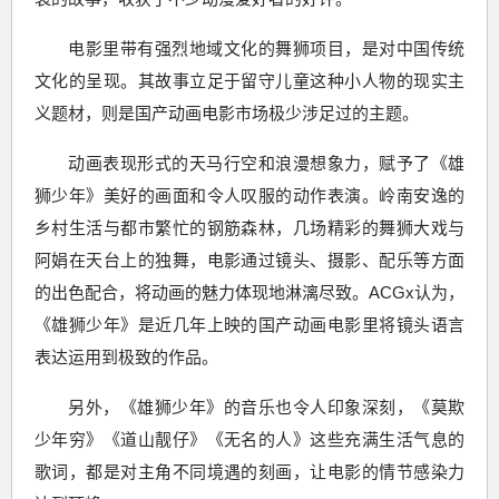
电影里带有强烈地域文化的舞狮项目，是对中国传统
文化的呈现。其故事立足于留守儿童这种小人物的现实主
义题材，则是国产动画电影市场极少涉足过的主题。
动画表现形式的天马行空和浪漫想象力，赋予了《雄
狮少年》美好的画面和令人叹服的动作表演。岭南安逸的
乡村生活与都市繁忙的钢筋森林，几场精彩的舞狮大戏与
阿娟在天台上的独舞，电影通过镜头、摄影、配乐等方面
的出色配合，将动画的魅力体现地淋漓尽致。ACGx认为，
《雄狮少年》是近几年上映的国产动画电影里将镜头语言
表达运用到极致的作品。
另外，《雄狮少年》的音乐也令人印象深刻，《莫欺
少年穷》《道山靓仔》《无名的人》这些充满生活气息的
歌词，都是对主角不同境遇的刻画，让电影的情节感染力