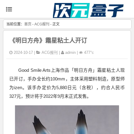
当前位置：
首页
-
ACG报刊
- 正文
《明日方舟》霜星粘土人开订
2024-10-17 |
ACG报刊
|
admin |
477°c
Good Smile Arts上海作品「明日方舟」霜星粘土人现
已开订，手办全长约100mm，主体采用塑料制造，原型师
为izen。该手办定价为5,880日元（含税），约合人民币
327元，预计将于2022年9月末正式发售。