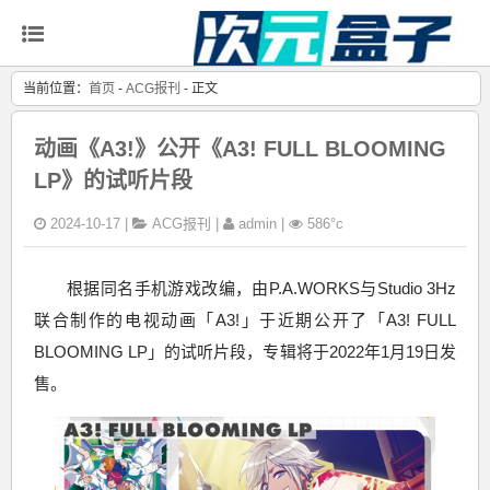
当前位置：
首页
-
ACG报刊
- 正文
动画《A3!》公开《A3! FULL BLOOMING
LP》的试听片段
2024-10-17 |
ACG报刊
|
admin |
586°c
根据同名手机游戏改编，由P.A.WORKS与Studio 3Hz
联合制作的电视动画「A3!」于近期公开了「A3! FULL
BLOOMING LP」的试听片段，专辑将于2022年1月19日发
售。