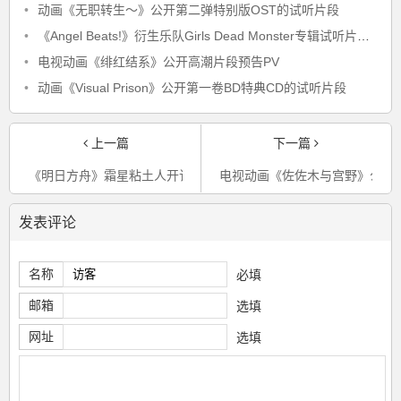
•
动画《无职转生～》公开第二弹特别版OST的试听片段
•
《Angel Beats!》衍生乐队Girls Dead Monster专辑试听片段公开
•
电视动画《绯红结系》公开高潮片段预告PV
•
动画《Visual Prison》公开第一卷BD特典CD的试听片段
上一篇
下一篇
《明日方舟》霜星粘土人开订
电视动画《佐佐木与宫野》公开
发表评论
名称
必填
邮箱
选填
网址
选填